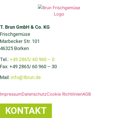
T. Brun GmbH & Co. KG
Frischgemüse
Marbecker Str. 101
46325 Borken
Tel.:
+49 2865/ 60 960 – 0
Fax: +49 2865/ 60 960 – 30
Mail:
info@tbrun.de
Impressum
Datenschutz
Cookie Richtlinien
AGB
KONTAKT