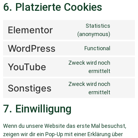
6. Platzierte Cookies
Statistics
Elementor
(anonymous)
WordPress
Functional
Zweck wird noch
YouTube
ermittelt
Zweck wird noch
Sonstiges
ermittelt
7. Einwilligung
Wenn du unsere Website das erste Mal besuchst,
zeigen wir dir ein Pop-Up mit einer Erklärung über