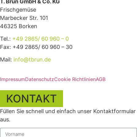
T. Brun GmbH & Co. KG
Frischgemüse
Marbecker Str. 101
46325 Borken
Tel.:
+49 2865/ 60 960 – 0
Fax: +49 2865/ 60 960 – 30
Mail:
info@tbrun.de
Impressum
Datenschutz
Cookie Richtlinien
AGB
KONTAKT
Füllen Sie schnell und einfach unser Kontaktformular
aus.