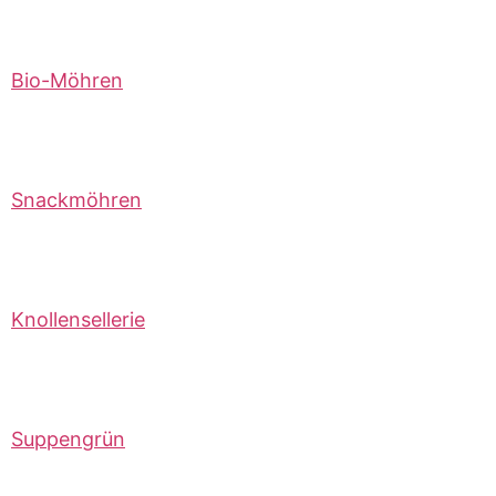
Bio-Möhren
Snackmöhren
Knollensellerie
Suppengrün