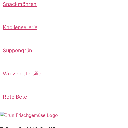
Snackmöhren
Knollensellerie
Suppengrün
Wurzelpetersilie
Rote Bete