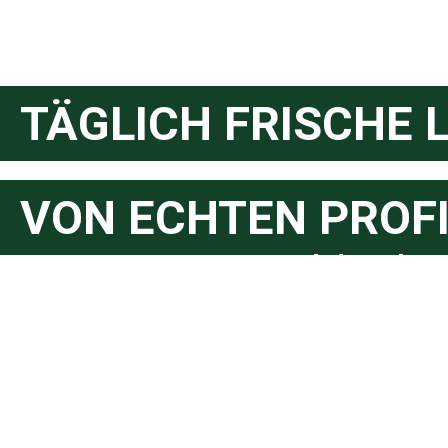
TÄGLICH FRISCHE 
VON ECHTEN PROF
unschlagba