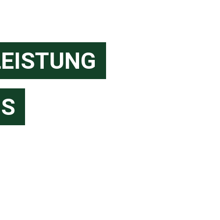
LEISTUNG
IS
r!