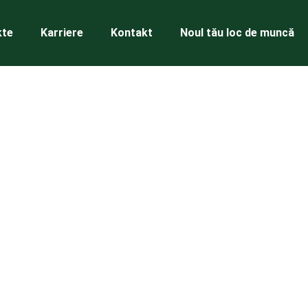
kte
Karriere
Kontakt
Noul tău loc de muncă